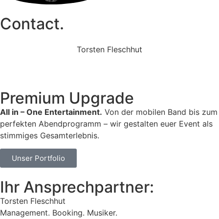
Contact.
Torsten Fleschhut
Mobil: +49 (0) 171 2751655
Mail: mail@walkingbands.de
Premium Upgrade
All in – One Entertainment.
Von der mobilen Band bis zum
perfekten Abendprogramm – wir gestalten euer Event als
stimmiges Gesamterlebnis.
Unser Portfolio
Ihr Ansprechpartner:
Torsten Fleschhut
Management. Booking. Musiker.