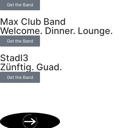
Get the Band
Max Club Band
Welcome. Dinner. Lounge.
Get the Band
Stadl3
Zünftig. Guad.
Get the Band
BOOK NOW • BOOK NOW • BOOK NOW • BOOK NOW • BOOK NOW •