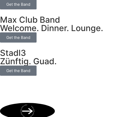
Get the Band
Max Club Band
Welcome. Dinner. Lounge.
Get the Band
Stadl3
Zünftig. Guad.
Get the Band
BOOK NOW • BOOK NOW • BOOK NOW • BOOK NOW • BOOK NOW •