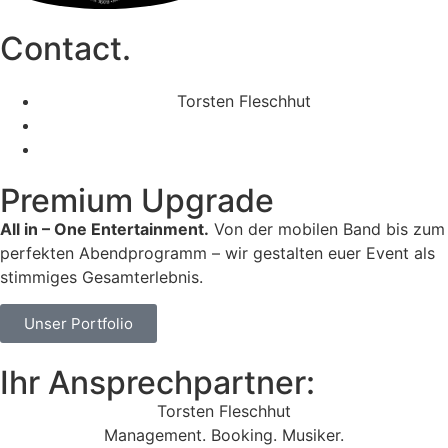
Contact.
Torsten Fleschhut
Mobil: +49 (0) 171 2751655
Mail: mail@walkingbands.de
Premium Upgrade
All in – One Entertainment.
Von der mobilen Band bis zum
perfekten Abendprogramm – wir gestalten euer Event als
stimmiges Gesamterlebnis.
Unser Portfolio
Ihr Ansprechpartner:
Torsten Fleschhut
Management. Booking. Musiker.