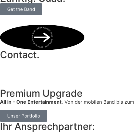
Get the Band
BOOK NOW • BOOK NOW • BOOK NOW • BOOK NOW • BOOK NOW •
Contact.
Premium Upgrade
All in – One Entertainment.
Von der mobilen Band bis zum 
Unser Portfolio
Ihr Ansprechpartner: