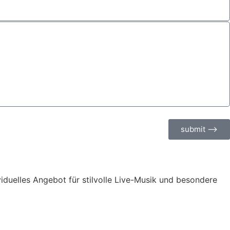
submit ⟶
ividuelles Angebot für stilvolle Live-Musik und besondere