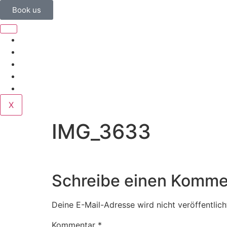
Book us
Home
Corporate
Wedding
Public
Contact
X
IMG_3633
Schreibe einen Komme
Deine E-Mail-Adresse wird nicht veröffentlich
Kommentar
*