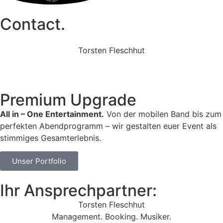
Contact.
Torsten Fleschhut
Mobil: +49 (0) 171 2751655
Mail: mail@walkingbands.de
Premium Upgrade
All in – One Entertainment.
Von der mobilen Band bis zum
perfekten Abendprogramm – wir gestalten euer Event als
stimmiges Gesamterlebnis.
Unser Portfolio
Ihr Ansprechpartner:
Torsten Fleschhut
Management. Booking. Musiker.