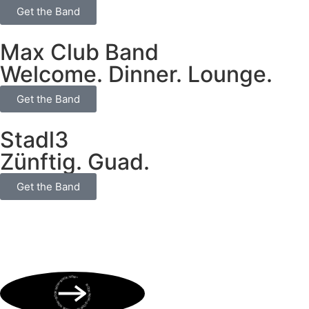
Get the Band
Max Club Band
Welcome. Dinner. Lounge.
Get the Band
Stadl3
Zünftig. Guad.
Get the Band
BOOK NOW • BOOK NOW • BOOK NOW • BOOK NOW • BOOK NOW •