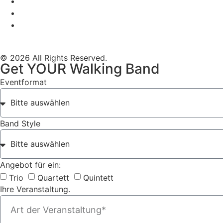
Mobile Band Stadtfest
Mobile Band Hochzeit
Mobile Band Shopping Event
Impressum
Datenschutz
© 2026 All Rights Reserved.
Get YOUR Walking Band
Eventformat
Band Style
Angebot für ein:
Trio
Quartett
Quintett
Ihre Veranstaltung.