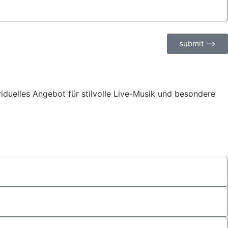
submit ⟶
ividuelles Angebot für stilvolle Live-Musik und besondere