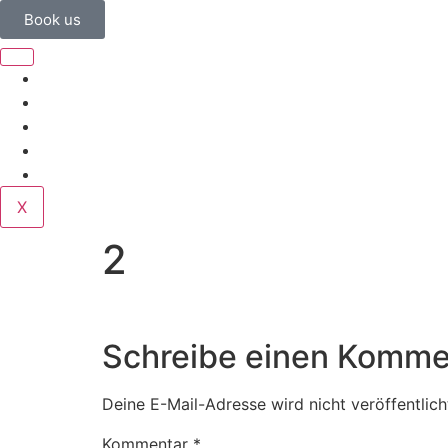
Book us
Home
Corporate
Wedding
Public
Contact
X
2
Schreibe einen Komme
Deine E-Mail-Adresse wird nicht veröffentlich
Kommentar
*