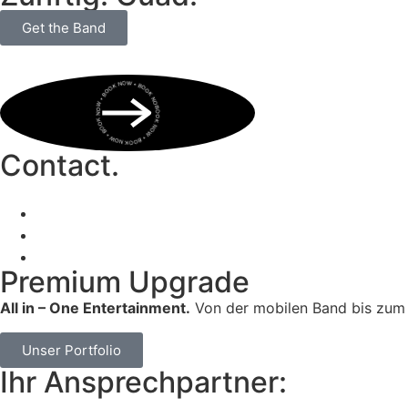
Get the Band
BOOK NOW • BOOK NOW • BOOK NOW • BOOK NOW • BOOK NOW •
Contact.
Premium Upgrade
All in – One Entertainment.
Von der mobilen Band bis zum 
Unser Portfolio
Ihr Ansprechpartner: