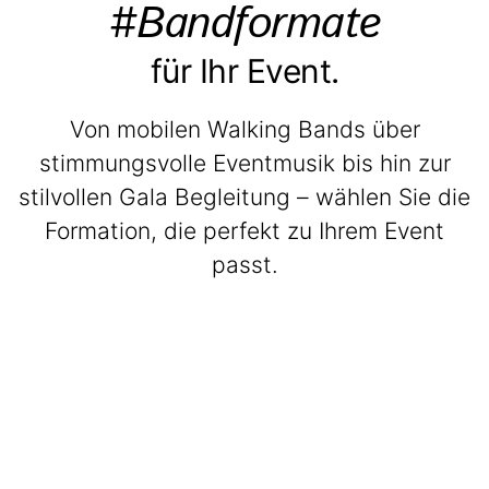
#Bandformate
für Ihr Event.
Von mobilen Walking Bands über
stimmungsvolle Eventmusik bis hin zur
stilvollen Gala Begleitung – wählen Sie die
Formation, die perfekt zu Ihrem Event
passt.
BeatWalkers
Marching Vibes
Get The Band