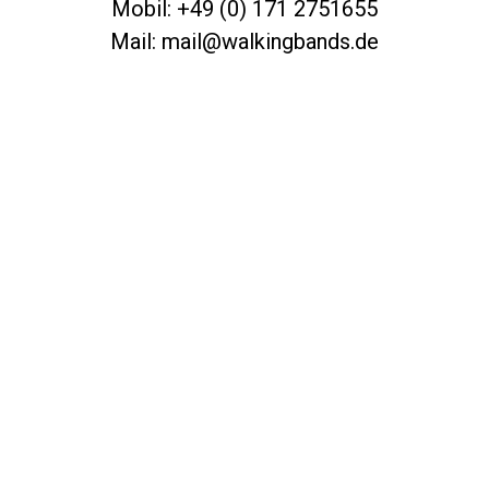
Mobil: +49 (0) 171 2751655
Mail: mail@walkingbands.de