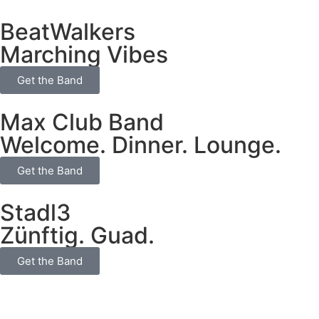
BeatWalkers
Marching Vibes
Get the Band
Max Club Band
Welcome. Dinner. Lounge.
Get the Band
Stadl3
Zünftig. Guad.
Get the Band