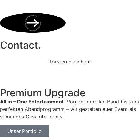
BOOK NOW • BOOK NOW • BOOK NOW • BOOK NOW • BOOK NOW •
Contact.
Torsten Fleschhut
Mobil: +49 (0) 171 2751655
Mail: mail@walkingbands.de
Premium Upgrade
All in – One Entertainment.
Von der mobilen Band bis zum
perfekten Abendprogramm – wir gestalten euer Event als
stimmiges Gesamterlebnis.
Unser Portfolio