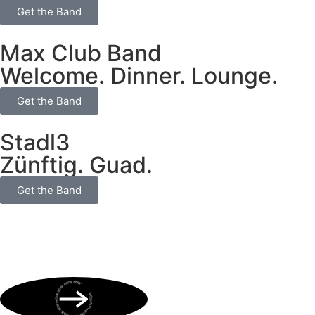
Get the Band
Max Club Band
Welcome. Dinner. Lounge.
Get the Band
Stadl3
Zünftig. Guad.
Get the Band
BOOK NOW • BOOK NOW • BOOK NOW • BOOK NOW • BOOK NOW •