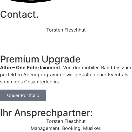
Contact.
Torsten Fleschhut
Mobil: +49 (0) 171 2751655
Mail: mail@walkingbands.de
Premium Upgrade
All in – One Entertainment.
Von der mobilen Band bis zum
perfekten Abendprogramm – wir gestalten euer Event als
stimmiges Gesamterlebnis.
Unser Portfolio
Ihr Ansprechpartner:
Torsten Fleschhut
Management. Booking. Musiker.