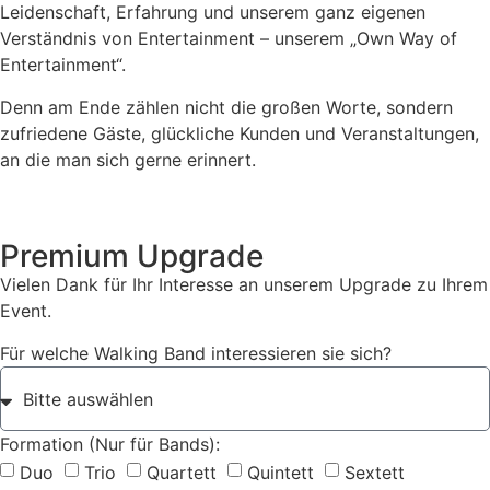
Leidenschaft, Erfahrung und unserem ganz eigenen
Verständnis von Entertainment – unserem „Own Way of
Entertainment“.
Denn am Ende zählen nicht die großen Worte, sondern
zufriedene Gäste, glückliche Kunden und Veranstaltungen,
an die man sich gerne erinnert.
Premium Upgrade
Vielen Dank für Ihr Interesse an unserem Upgrade zu Ihrem
Event.
Für welche Walking Band interessieren sie sich?
Formation (Nur für Bands):
Duo
Trio
Quartett
Quintett
Sextett