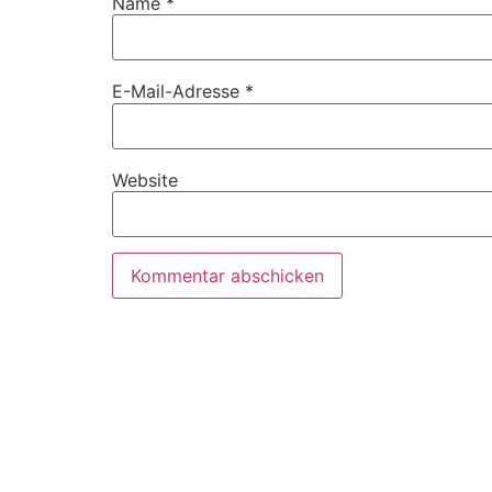
Name
*
E-Mail-Adresse
*
Website