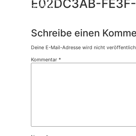
E02DC3AB-FE3F
Book Us
Schreibe einen Komme
Deine E-Mail-Adresse wird nicht veröffentlich
Kommentar
*