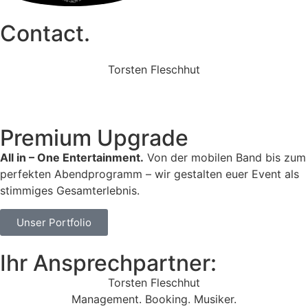
Contact.
Torsten Fleschhut
Mobil: +49 (0) 171 2751655
Mail: mail@walkingbands.de
Premium Upgrade
All in – One Entertainment.
Von der mobilen Band bis zum
perfekten Abendprogramm – wir gestalten euer Event als
stimmiges Gesamterlebnis.
Unser Portfolio
Ihr Ansprechpartner:
Torsten Fleschhut
Management. Booking. Musiker.