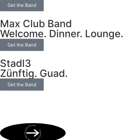
Get the Band
Max Club Band
Welcome. Dinner. Lounge.
Get the Band
Stadl3
Zünftig. Guad.
Get the Band
BOOK NOW • BOOK NOW • BOOK NOW • BOOK NOW • BOOK NOW •