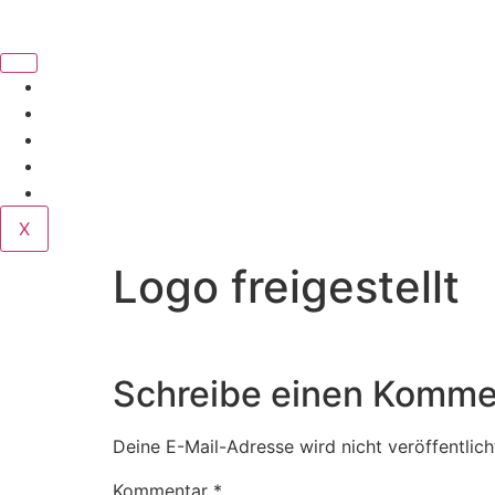
Book Us
Home
Corporate
Wedding
Public
Contact
X
Logo freigestellt
Schreibe einen Komme
Deine E-Mail-Adresse wird nicht veröffentlich
Kommentar
*