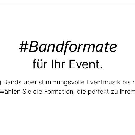
#Bandformate
für Ihr Event.
 Bands über stimmungsvolle Eventmusik bis hin
wählen Sie die Formation, die perfekt zu Ihre
Max Club Band
Welcome. Dinner. Lounge.