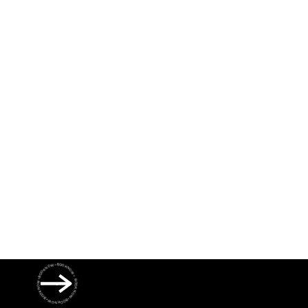
Get The Band
BOOK NOW • BOOK NOW • BOOK NOW • BOOK NOW • BOOK NOW •