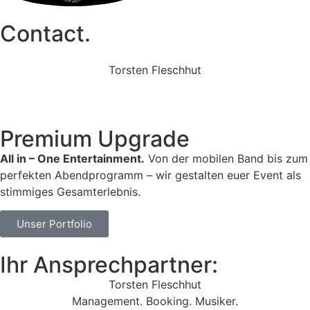
Contact.
Torsten Fleschhut
Mobil: +49 (0) 171 2751655
Mail: mail@walkingbands.de
Premium Upgrade
All in – One Entertainment.
Von der mobilen Band bis zum
perfekten Abendprogramm – wir gestalten euer Event als
stimmiges Gesamterlebnis.
Unser Portfolio
Ihr Ansprechpartner:
Torsten Fleschhut
Management. Booking. Musiker.