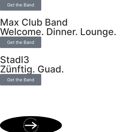
Get the Band
Max Club Band
Welcome. Dinner. Lounge.
Get the Band
Stadl3
Zünftig. Guad.
Get the Band
BOOK NOW • BOOK NOW • BOOK NOW • BOOK NOW • BOOK NOW •