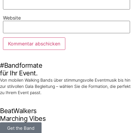
Website
#Bandformate
für Ihr Event.
Von mobilen Walking Bands über stimmungsvolle Eventmusik bis hin
zur stilvollen Gala Begleitung – wählen Sie die Formation, die perfekt
zu Ihrem Event passt.
BeatWalkers
Marching Vibes
Get the Band