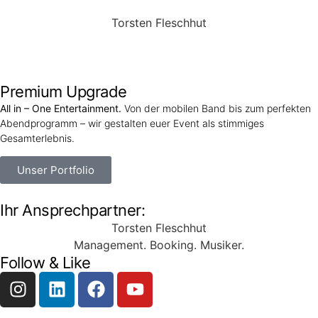
Torsten Fleschhut
Mobil: +49 (0) 171 2751655
Mail: mail@walkingbands.de
Premium Upgrade
All in – One Entertainment.
Von der mobilen Band bis zum perfekten
Abendprogramm – wir gestalten euer Event als stimmiges
Gesamterlebnis.
Unser Portfolio
Ihr Ansprechpartner:
Torsten Fleschhut
Management. Booking. Musiker.
Follow & Like