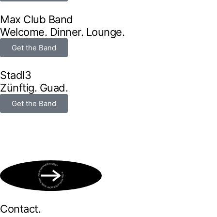
Max Club Band
Welcome. Dinner. Lounge.
Get the Band
Stadl3
Zünftig. Guad.
Get the Band
BOOK NOW • BOOK NOW • BOOK NOW • BOOK NOW • BOOK NOW •
Contact.