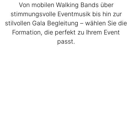
Von mobilen Walking Bands über
stimmungsvolle Eventmusik bis hin zur
stilvollen Gala Begleitung – wählen Sie die
Formation, die perfekt zu Ihrem Event
passt.
BeatWalkers
Marching Vibes
Get The Band