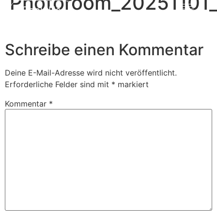
Photoroom_20251101
Book Us
Schreibe einen Kommentar
Deine E-Mail-Adresse wird nicht veröffentlicht.
Erforderliche Felder sind mit
*
markiert
Kommentar
*