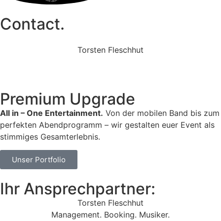
Contact.
Torsten Fleschhut
Mobil: +49 (0) 171 2751655
Mail: mail@walkingbands.de
Premium Upgrade
All in – One Entertainment.
Von der mobilen Band bis zum
perfekten Abendprogramm – wir gestalten euer Event als
stimmiges Gesamterlebnis.
Unser Portfolio
Ihr Ansprechpartner:
Torsten Fleschhut
Management. Booking. Musiker.