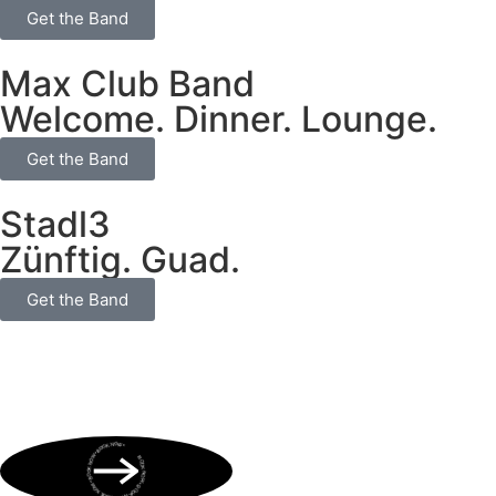
Get the Band
Max Club Band
Welcome. Dinner. Lounge.
Get the Band
Stadl3
Zünftig. Guad.
Get the Band
BOOK NOW • BOOK NOW • BOOK NOW • BOOK NOW • BOOK NOW •