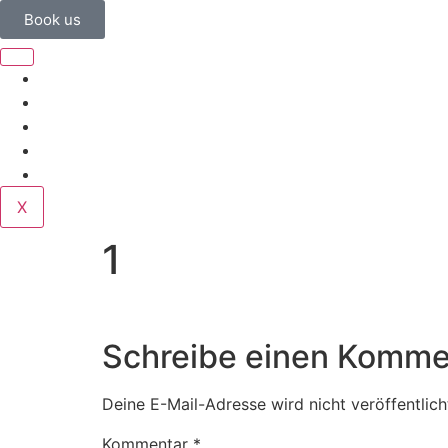
Book us
Home
Corporate
Wedding
Public
Contact
X
1
Schreibe einen Komme
Deine E-Mail-Adresse wird nicht veröffentlich
Kommentar
*