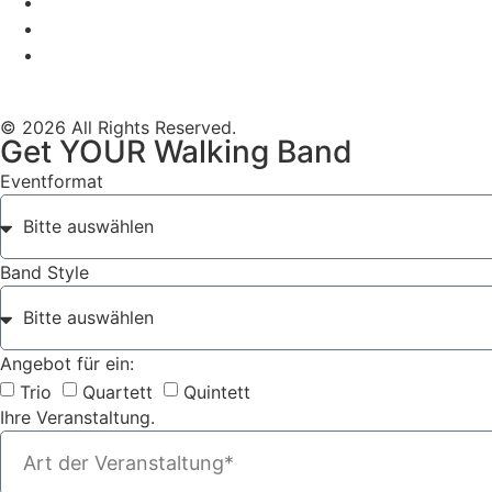
Mobile Band Stadtfest
Mobile Band Hochzeit
Mobile Band Shopping Event
Impressum
Datenschutz
© 2026 All Rights Reserved.
Get YOUR Walking Band
Eventformat
Band Style
Angebot für ein:
Trio
Quartett
Quintett
Ihre Veranstaltung.