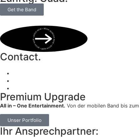
Get the Band
BOOK NOW • BOOK NOW • BOOK NOW • BOOK NOW • BOOK NOW •
Contact.
Premium Upgrade
All in – One Entertainment.
Von der mobilen Band bis zum 
Unser Portfolio
Ihr Ansprechpartner: