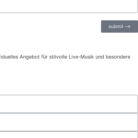
submit ⟶
ividuelles Angebot für stilvolle Live-Musik und besondere