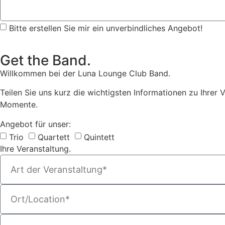
Bitte erstellen Sie mir ein unverbindliches Angebot!
Get the Band.
Willkommen bei der Luna Lounge Club Band.
Teilen Sie uns kurz die wichtigsten Informationen zu Ihrer 
Momente.
Angebot für unser:
Trio
Quartett
Quintett
Ihre Veranstaltung.