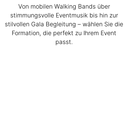
Von mobilen Walking Bands über
stimmungsvolle Eventmusik bis hin zur
stilvollen Gala Begleitung – wählen Sie die
Formation, die perfekt zu Ihrem Event
passt.
BeatWalkers
Marching Vibes
Get The Band