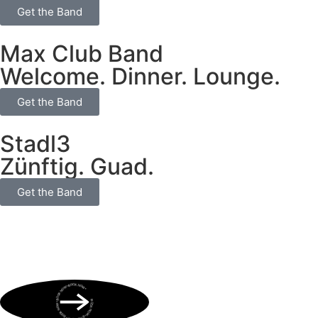
Get the Band
Max Club Band
Welcome. Dinner. Lounge.
Get the Band
Stadl3
Zünftig. Guad.
Get the Band
BOOK NOW • BOOK NOW • BOOK NOW • BOOK NOW • BOOK NOW •