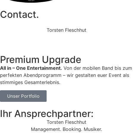
Contact.
Torsten Fleschhut
Mobil: +49 (0) 171 2751655
Mail: mail@walkingbands.de
Premium Upgrade
All in – One Entertainment.
Von der mobilen Band bis zum
perfekten Abendprogramm – wir gestalten euer Event als
stimmiges Gesamterlebnis.
Unser Portfolio
Ihr Ansprechpartner:
Torsten Fleschhut
Management. Booking. Musiker.