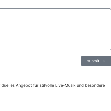
submit ⟶
ividuelles Angebot für stilvolle Live-Musik und besondere