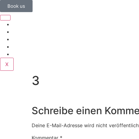
Book us
Home
Corporate
Wedding
Public
Contact
X
3
Schreibe einen Komme
Deine E-Mail-Adresse wird nicht veröffentlich
Kommentar
*