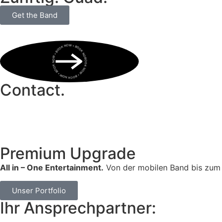
Get the Band
BOOK NOW • BOOK NOW • BOOK NOW • BOOK NOW • BOOK NOW •
Contact.
Premium Upgrade
All in – One Entertainment.
Von der mobilen Band bis zum 
Unser Portfolio
Ihr Ansprechpartner: