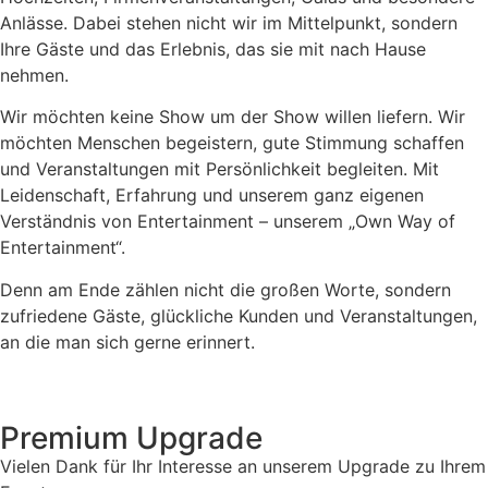
Anlässe. Dabei stehen nicht wir im Mittelpunkt, sondern
Ihre Gäste und das Erlebnis, das sie mit nach Hause
nehmen.
Wir möchten keine Show um der Show willen liefern. Wir
möchten Menschen begeistern, gute Stimmung schaffen
und Veranstaltungen mit Persönlichkeit begleiten. Mit
Leidenschaft, Erfahrung und unserem ganz eigenen
Verständnis von Entertainment – unserem „Own Way of
Entertainment“.
Denn am Ende zählen nicht die großen Worte, sondern
zufriedene Gäste, glückliche Kunden und Veranstaltungen,
an die man sich gerne erinnert.
Premium Upgrade
Vielen Dank für Ihr Interesse an unserem Upgrade zu Ihrem