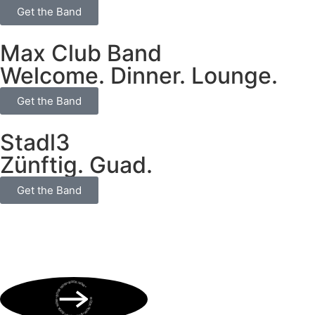
Get the Band
Max Club Band
Welcome. Dinner. Lounge.
Get the Band
Stadl3
Zünftig. Guad.
Get the Band
BOOK NOW • BOOK NOW • BOOK NOW • BOOK NOW • BOOK NOW •