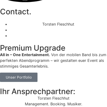
Contact.
Torsten Fleschhut
Mobil: +49 (0) 171 2751655
Mail: mail@walkingbands.de
Premium Upgrade
All in – One Entertainment.
Von der mobilen Band bis zum
perfekten Abendprogramm – wir gestalten euer Event als
stimmiges Gesamterlebnis.
Unser Portfolio
Ihr Ansprechpartner:
Torsten Fleschhut
Management. Booking. Musiker.