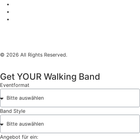
Mobile Band Stadtfest
Mobile Band Hochzeit
Mobile Band Shopping Event
Impressum
Datenschutz
© 2026 All Rights Reserved.
Get YOUR Walking Band
Eventformat
Band Style
Angebot für ein: