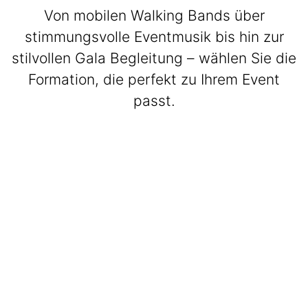
Von mobilen Walking Bands über
stimmungsvolle Eventmusik bis hin zur
stilvollen Gala Begleitung – wählen Sie die
Formation, die perfekt zu Ihrem Event
passt.
BeatWalkers
Marching Vibes
Get The Band