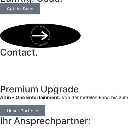
Get the Band
BOOK NOW • BOOK NOW • BOOK NOW • BOOK NOW • BOOK NOW •
Contact.
Premium Upgrade
All in – One Entertainment.
Von der mobilen Band bis zum 
Unser Portfolio
Ihr Ansprechpartner: