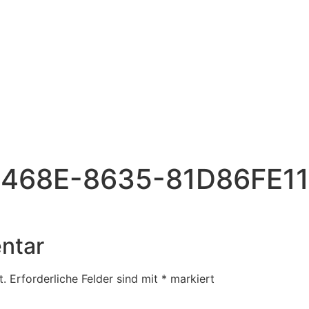
468E-8635-81D86FE1
ntar
t.
Erforderliche Felder sind mit
*
markiert