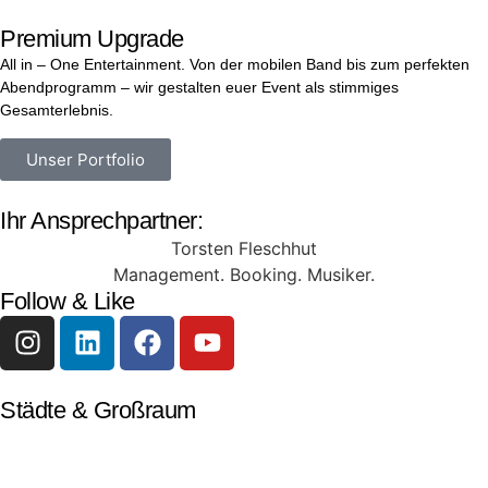
Premium Upgrade
All in – One Entertainment.
Von der mobilen Band bis zum perfekten
Abendprogramm – wir gestalten euer Event als stimmiges
Gesamterlebnis.
Unser Portfolio
Ihr Ansprechpartner:
Torsten Fleschhut
Management. Booking. Musiker.
Follow & Like
Städte & Großraum
Mobile Band Frankfurt
Mobile Band Mainz
Mobile Band Wiesbaden
Mobile Band Darmstadt