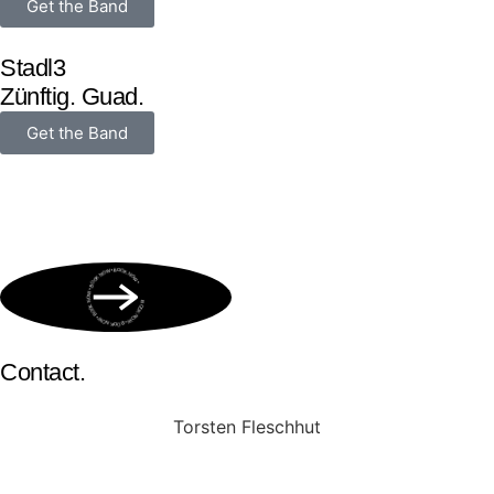
Get the Band
Stadl3
Zünftig. Guad.
Get the Band
BOOK NOW • BOOK NOW • BOOK NOW • BOOK NOW • BOOK NOW •
Contact.
Torsten Fleschhut
Mobil: +49 (0) 171 2751655
Mail: mail@walkingbands.de