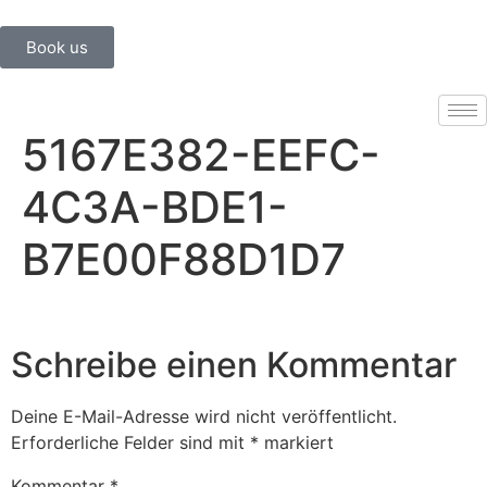
Book us
5167E382-EEFC-
4C3A-BDE1-
B7E00F88D1D7
Schreibe einen Kommentar
Deine E-Mail-Adresse wird nicht veröffentlicht.
Erforderliche Felder sind mit
*
markiert
Kommentar
*