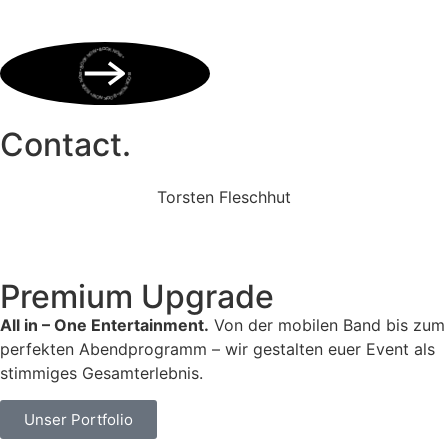
BOOK NOW • BOOK NOW • BOOK NOW • BOOK NOW • BOOK NOW •
Contact.
Torsten Fleschhut
Mobil: +49 (0) 171 2751655
Mail: mail@walkingbands.de
Premium Upgrade
All in – One Entertainment.
Von der mobilen Band bis zum
perfekten Abendprogramm – wir gestalten euer Event als
stimmiges Gesamterlebnis.
Unser Portfolio