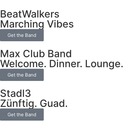
BeatWalkers
Marching Vibes
Get the Band
Max Club Band
Welcome. Dinner. Lounge.
Get the Band
Stadl3
Zünftig. Guad.
Get the Band