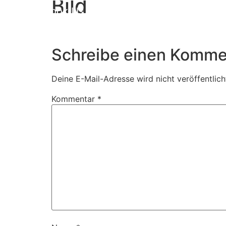
Bild
Book Us
Schreibe einen Komme
Deine E-Mail-Adresse wird nicht veröffentlich
Kommentar
*