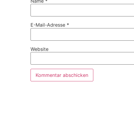
Name
*
E-Mail-Adresse
*
Website