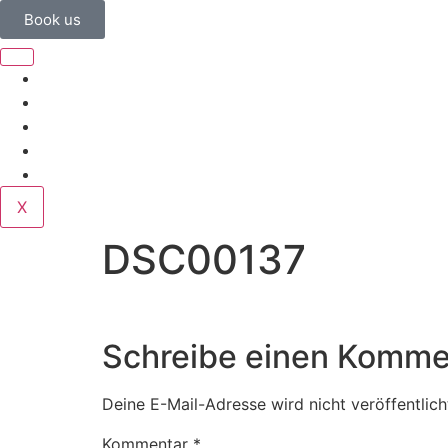
Book us
Home
Corporate
Wedding
Public
Contact
X
DSC00137
Schreibe einen Komme
Deine E-Mail-Adresse wird nicht veröffentlich
Kommentar
*