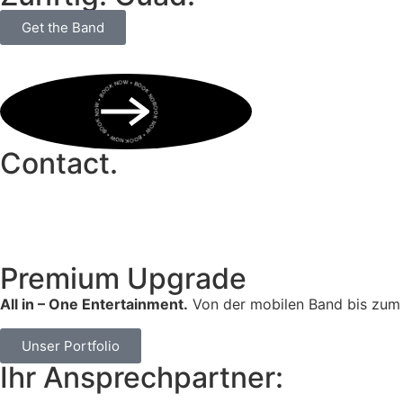
Get the Band
BOOK NOW • BOOK NOW • BOOK NOW • BOOK NOW • BOOK NOW •
Contact.
Premium Upgrade
All in – One Entertainment.
Von der mobilen Band bis zum 
Unser Portfolio
Ihr Ansprechpartner: